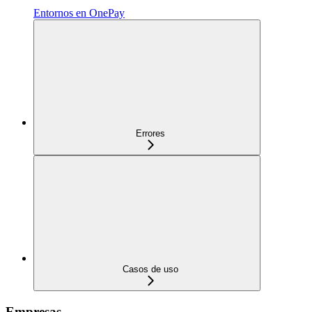
Entornos en OnePay
Errores
Casos de uso
Empresas