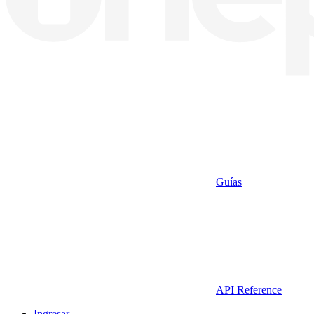
Guías
API Reference
Ingresar