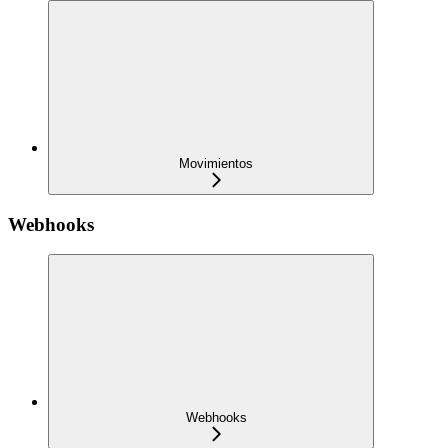
Movimientos
Webhooks
Webhooks