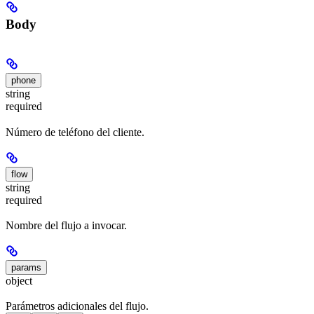
Body
phone
string
required
Número de teléfono del cliente.
flow
string
required
Nombre del flujo a invocar.
params
object
Parámetros adicionales del flujo.