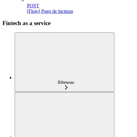
POST
[Flujo] Pago de facturas
Fintech as a service
Billeteras