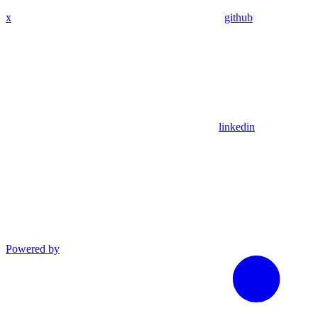
x
github
linkedin
Powered by