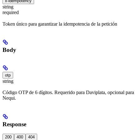
x-idempotency
string
required
Token único para garantizar la idempotencia de la petición
Body
otp
string
Código OTP de 6 dígitos. Requerido para Daviplata, opcional para
Nequi.
Response
200
400
404