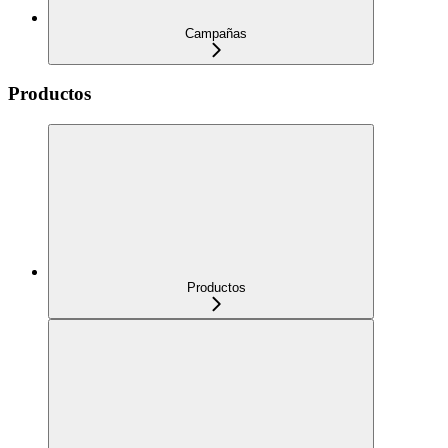
Campañas
Productos
Productos