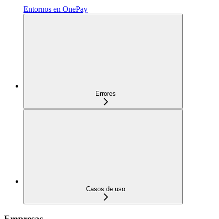
Entornos en OnePay
Errores
Casos de uso
Empresas