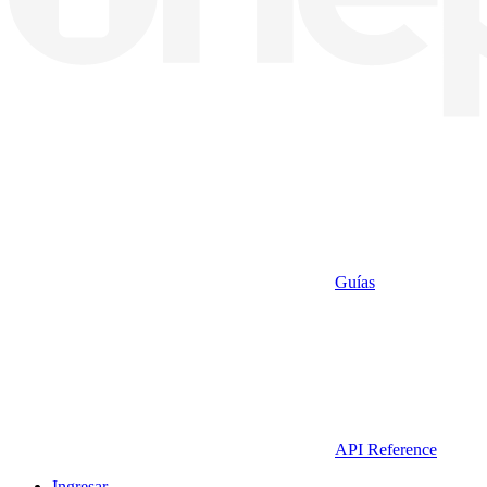
Guías
API Reference
Ingresar