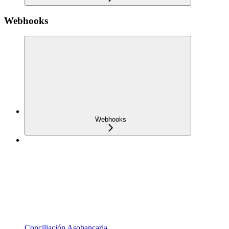
Webhooks
Webhooks
Conciliación Asobancaria