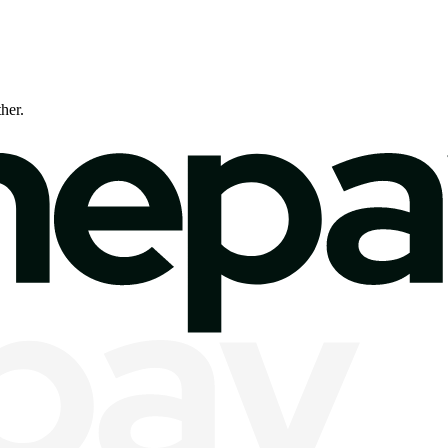
ther.