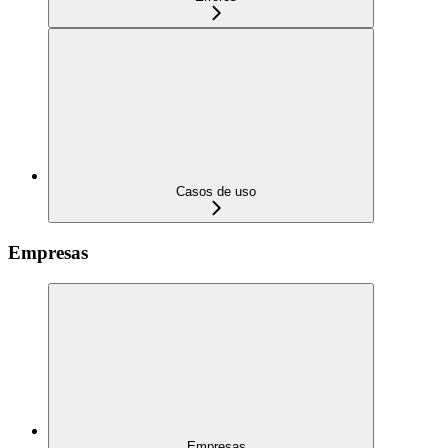
Casos de uso
Empresas
Empresas