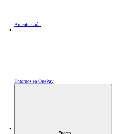
Autenticación
Entornos en OnePay
Errores