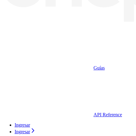
Guías
API Reference
Ingresar
Ingresar