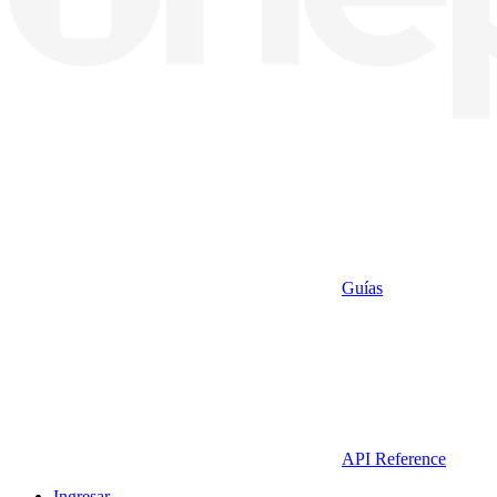
Guías
API Reference
Ingresar