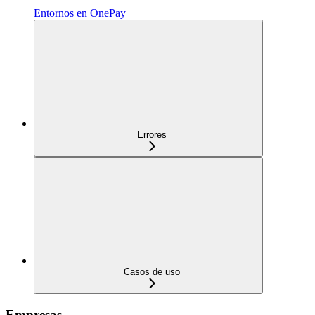
Entornos en OnePay
Errores
Casos de uso
Empresas