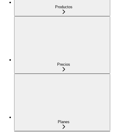
Productos
Precios
Planes