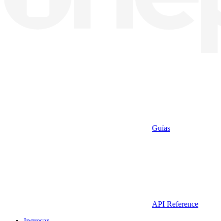
Guías
API Reference
Ingresar