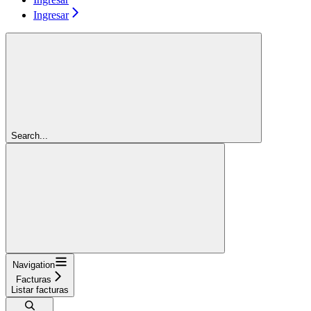
Ingresar
Search...
Navigation
Facturas
Listar facturas