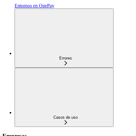
Entornos en OnePay
Errores
Casos de uso
Empresas