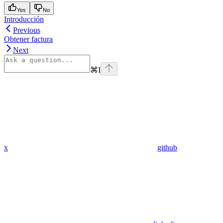
Yes
No
Introducción
Previous
Obtener factura
Next
⌘
I
x
github