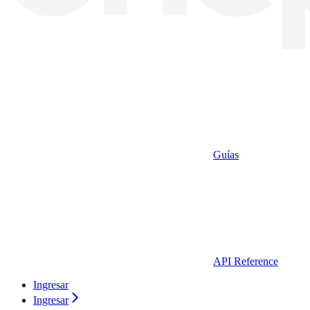
Guías
API Reference
Ingresar
Ingresar