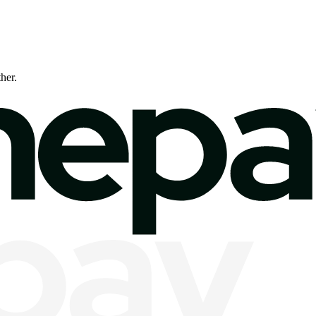
ther.