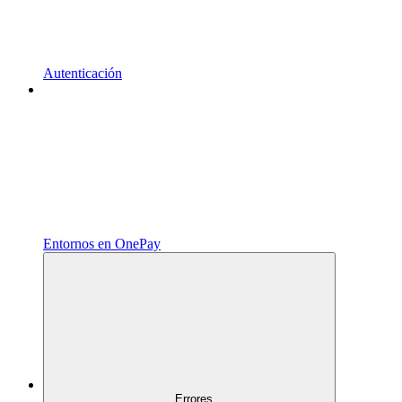
Autenticación
Entornos en OnePay
Errores