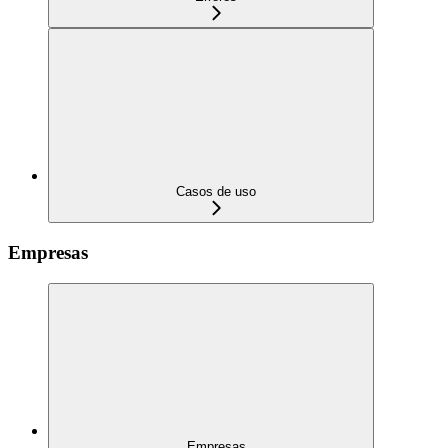
Casos de uso
Empresas
Empresas