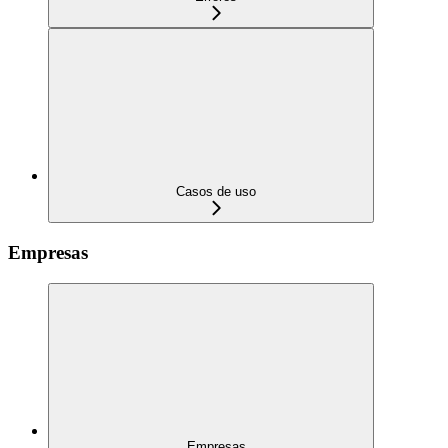
Casos de uso
Empresas
Empresas