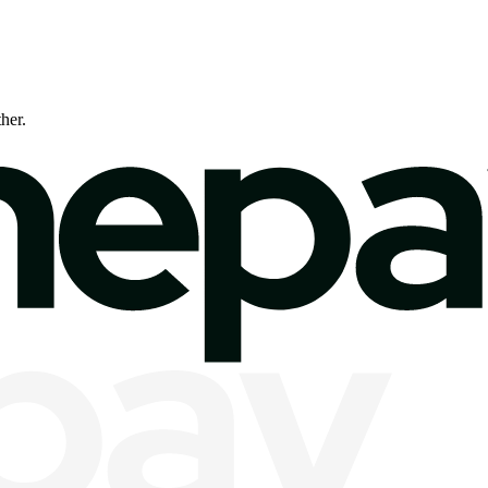
ther.