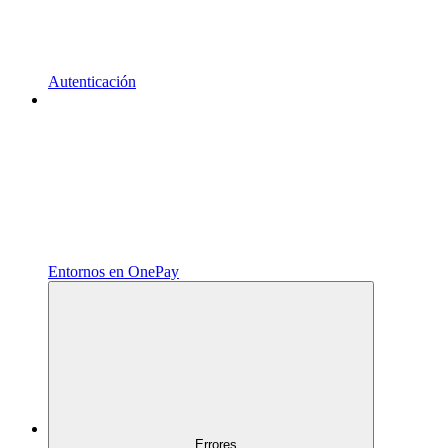
Autenticación
Entornos en OnePay
Errores