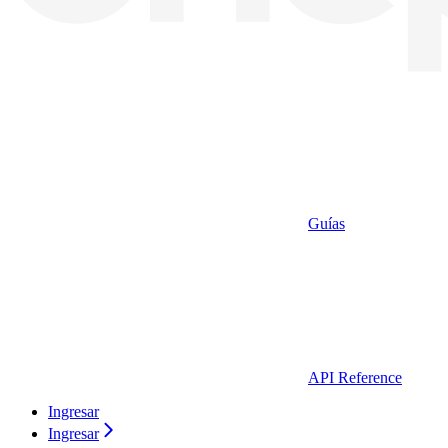
Guías
API Reference
Ingresar
Ingresar