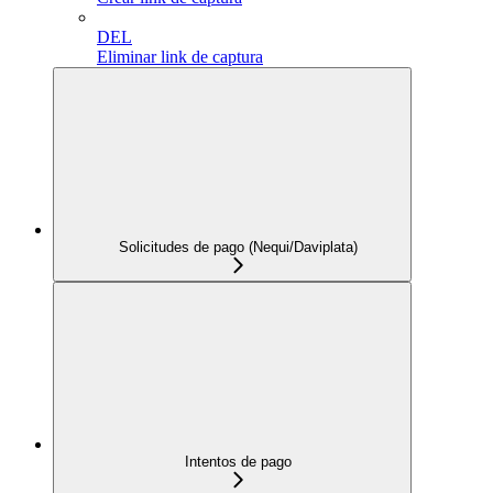
DEL
Eliminar link de captura
Solicitudes de pago (Nequi/Daviplata)
Intentos de pago