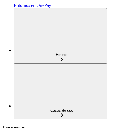
Entornos en OnePay
Errores
Casos de uso
Empresas