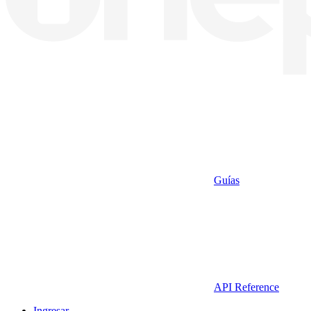
Guías
API Reference
Ingresar