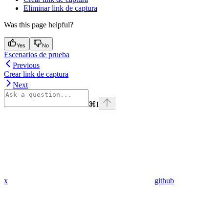
Eliminar link de captura
Was this page helpful?
Yes
No
Escenarios de prueba
Previous
Crear link de captura
Next
⌘
I
x
github