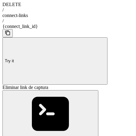
DELETE
/
connect-links
/
{connect_link_id}
Try it
Eliminar link de captura