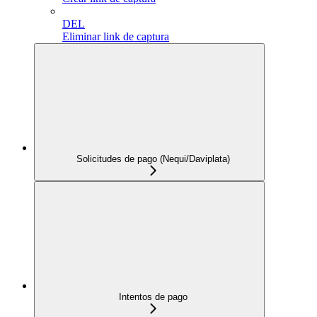
DEL
Eliminar link de captura
Solicitudes de pago (Nequi/Daviplata)
Intentos de pago