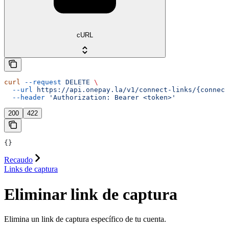
cURL
curl
 --request
 DELETE
 \
  --url
 https://api.onepay.la/v1/connect-links/{connect
  --header
 'Authorization: Bearer <token>'
200
422
{}
Recaudo
Links de captura
Eliminar link de captura
Elimina un link de captura específico de tu cuenta.