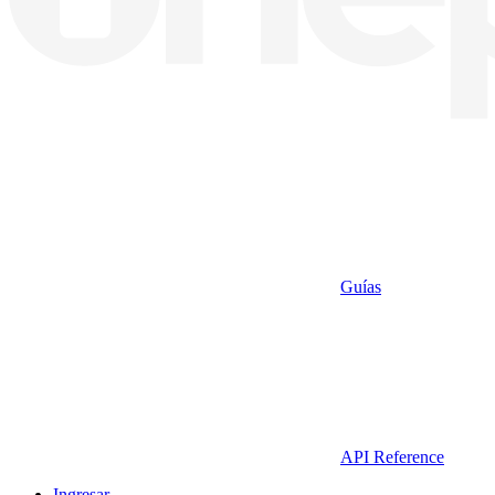
Guías
API Reference
Ingresar