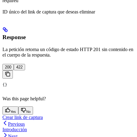
required
ID único del link de captura que deseas eliminar
Response
La petición retorna un código de estado HTTP 201 sin contenido en
el cuerpo de la respuesta.
200
422
{}
Was this page helpful?
Yes
No
Crear link de captura
Previous
Introducción
Next