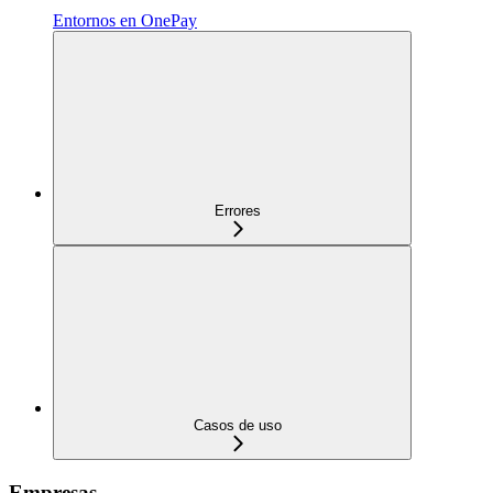
Entornos en OnePay
Errores
Casos de uso
Empresas