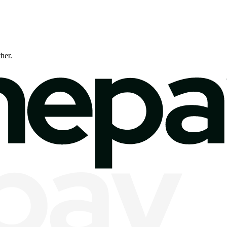
ther.