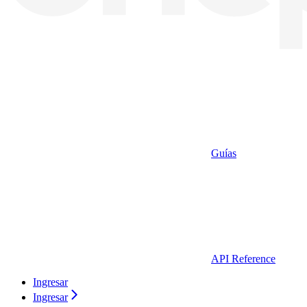
Guías
API Reference
Ingresar
Ingresar