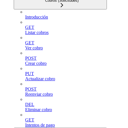
Cobros (Solicitudes)
Introducción
GET
Listar cobros
GET
Ver cobro
POST
Crear cobro
PUT
Actualizar cobro
POST
Reenviar cobro
DEL
Eliminar cobro
GET
Intentos de pago