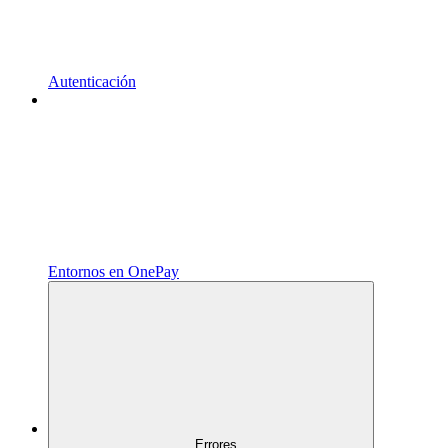
Autenticación
Entornos en OnePay
Errores