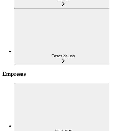
Casos de uso
Empresas
Empresas