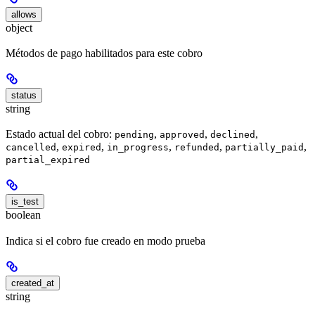
allows
object
Métodos de pago habilitados para este cobro
status
string
Estado actual del cobro:
,
,
,
pending
approved
declined
,
,
,
,
,
cancelled
expired
in_progress
refunded
partially_paid
partial_expired
is_test
boolean
Indica si el cobro fue creado en modo prueba
created_at
string