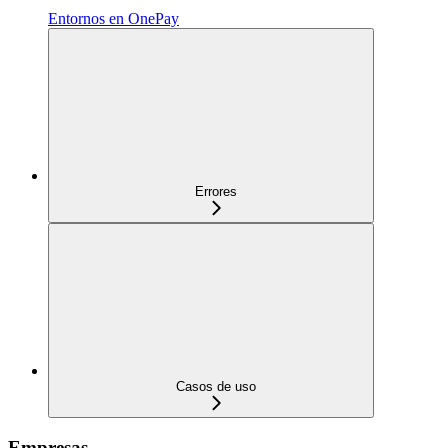
Entornos en OnePay
Errores
Casos de uso
Empresas