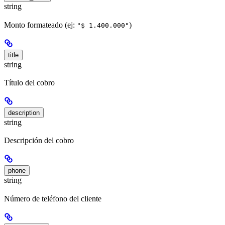
string
Monto formateado (ej:
)
"$ 1.400.000"
title
string
Título del cobro
description
string
Descripción del cobro
phone
string
Número de teléfono del cliente