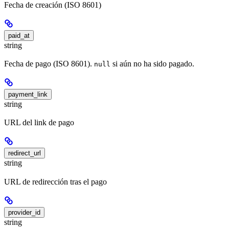
Fecha de creación (ISO 8601)
paid_at
string
Fecha de pago (ISO 8601).
si aún no ha sido pagado.
null
payment_link
string
URL del link de pago
redirect_url
string
URL de redirección tras el pago
provider_id
string