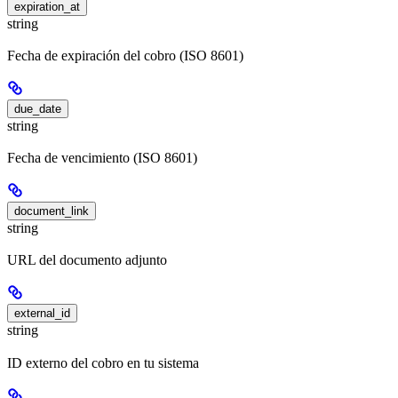
expiration_at
string
Fecha de expiración del cobro (ISO 8601)
due_date
string
Fecha de vencimiento (ISO 8601)
document_link
string
URL del documento adjunto
external_id
string
ID externo del cobro en tu sistema