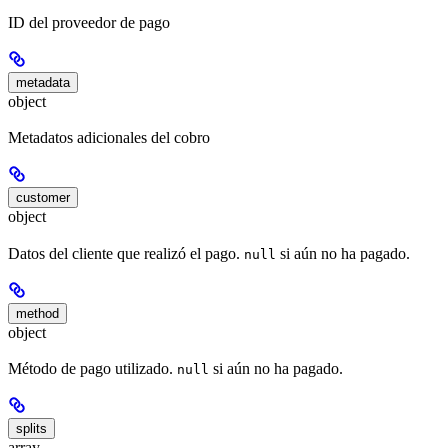
ID del proveedor de pago
metadata
object
Metadatos adicionales del cobro
customer
object
Datos del cliente que realizó el pago.
si aún no ha pagado.
null
method
object
Método de pago utilizado.
si aún no ha pagado.
null
splits
array