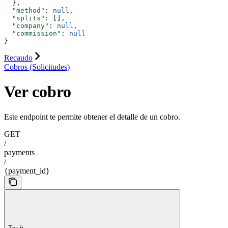
  },
  "method"
: 
null
,
  "splits"
: [],
  "company"
: 
null
,
  "commission"
: 
null
}
Recaudo
Cobros (Solicitudes)
Ver cobro
Este endpoint te permite obtener el detalle de un cobro.
GET
/
payments
/
{payment_id}