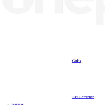
Guías
API Reference
Ingresar