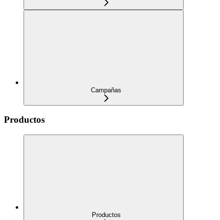
Campañas
Productos
Productos