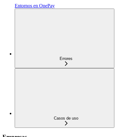
Entornos en OnePay
Errores
Casos de uso
Empresas