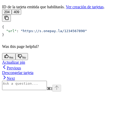
ID de la tarjeta emitida que habilitarás.
Ver creación de tarjetas
.
204
409
{
  "url"
: 
"https://s.onepay.la/1234567890"
}
Was this page helpful?
Yes
No
Actualizar pin
Previous
Descongelar tarjeta
Next
⌘
I