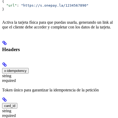
{
  "url"
: 
"https://s.onepay.la/1234567890"
}
Activa la tarjeta física para que puedas usarla, generando un link al
que el cliente debe acceder y completar con los datos de la tarjeta.
Headers
x-idempotency
string
required
Token único para garantizar la idempotencia de la petición
card_id
string
required