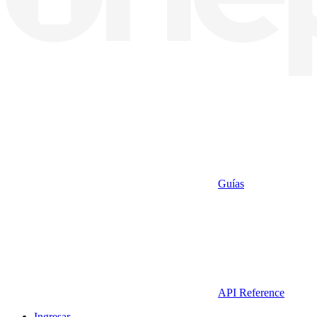
Guías
API Reference
Ingresar