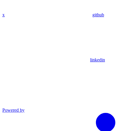
x
github
linkedin
Powered by