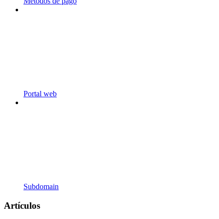
Métodos de pago
Portal web
Subdomain
Artículos