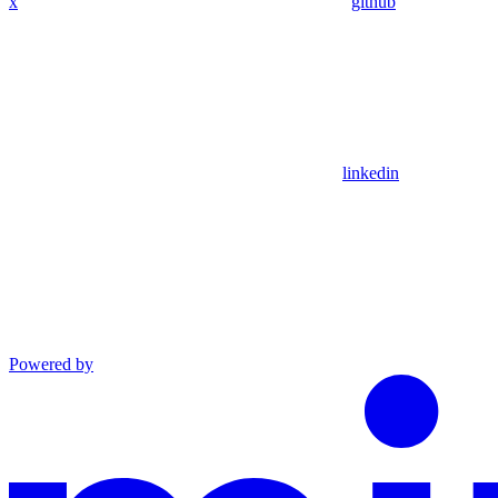
x
github
linkedin
Powered by