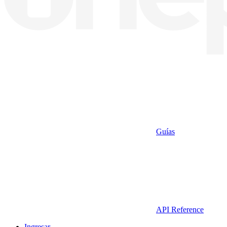
Guías
API Reference
Ingresar