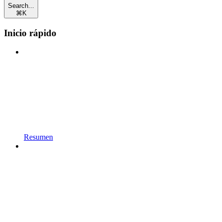
Search...
⌘
K
Inicio rápido
Resumen