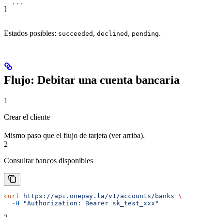
  ...
}
Estados posibles:
,
,
.
succeeded
declined
pending
Flujo: Debitar una cuenta bancaria
1
Crear el cliente
Mismo paso que el flujo de tarjeta (ver arriba).
2
Consultar bancos disponibles
curl
 https://api.onepay.la/v1/accounts/banks
 \
  -H
 "Authorization: Bearer sk_test_xxx"