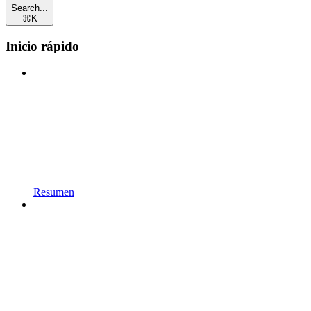
Search...
⌘
K
Inicio rápido
Resumen