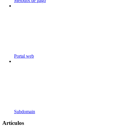
Métodos de pago
Portal web
Subdomain
Artículos