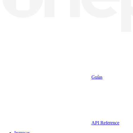
Guías
API Reference
Ingresar