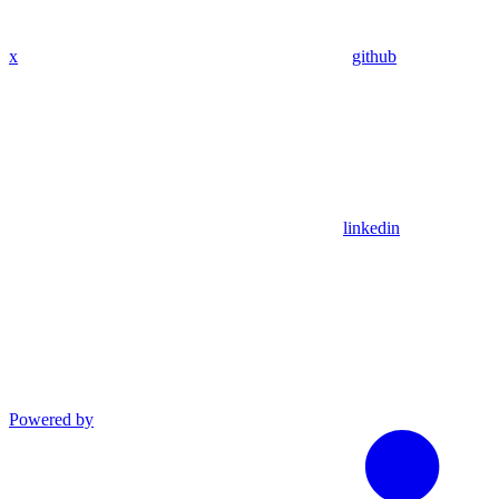
x
github
linkedin
Powered by