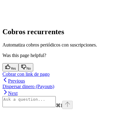
Cobros recurrentes
Automatiza cobros periódicos con suscripciones.
Was this page helpful?
Yes
No
Cobrar con link de pago
Previous
Dispersar dinero (Payouts)
Next
⌘
I