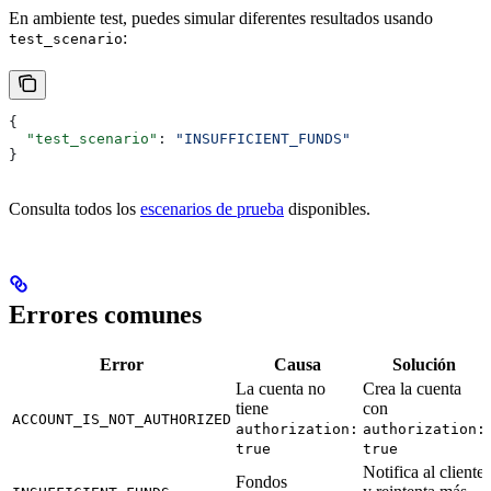
En ambiente test, puedes simular diferentes resultados usando
:
test_scenario
{
  "test_scenario"
: 
"INSUFFICIENT_FUNDS"
}
Consulta todos los
escenarios de prueba
disponibles.
Errores comunes
Error
Causa
Solución
La cuenta no
Crea la cuenta
tiene
con
ACCOUNT_IS_NOT_AUTHORIZED
authorization:
authorization:
true
true
Notifica al cliente
Fondos