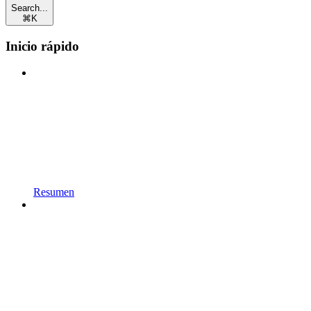
Search...
⌘
K
Inicio rápido
Resumen