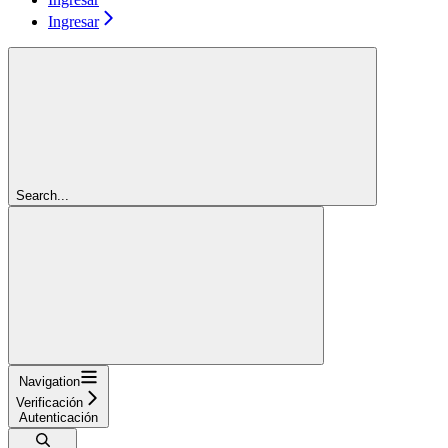
Ingresar
Search...
Navigation
Verificación
Autenticación