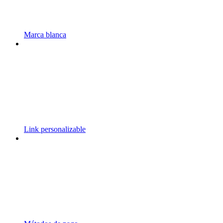
Marca blanca
Link personalizable