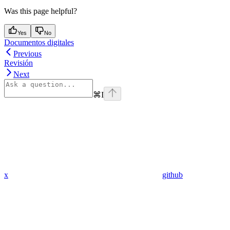
Was this page helpful?
Yes
No
Documentos digitales
Previous
Revisión
Next
⌘
I
x
github