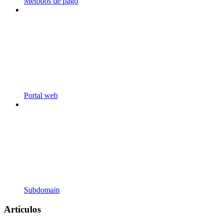
Métodos de pago
Portal web
Subdomain
Artículos