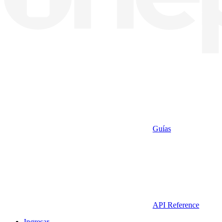
Guías
API Reference
Ingresar