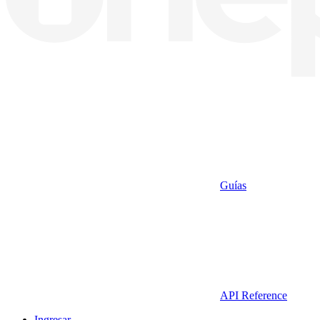
Guías
API Reference
Ingresar