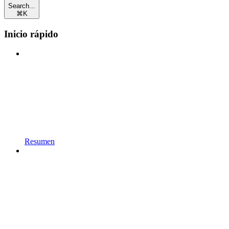
Search...
⌘
K
Inicio rápido
Resumen