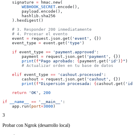
    signature 
=
 hmac.new(
        WEBHOOK_SECRET
.encode(),
        payload.encode(),
        hashlib.sha256
    ).hexdigest()
    # 3. Responder 200 inmediatamente
    # 4. Procesar el evento
    event 
=
 request.json.get(
'event'
, {})
    event_type 
=
 event.get(
'type'
)
    if
 event_type 
==
 'payment.approved'
:
        payment 
=
 request.json.get(
'payment'
, {})
        print
(
f
"Pago aprobado: 
{
payment.get(
'id'
)
}
"
)
        # Actualizar orden en tu base de datos
    elif
 event_type 
==
 'cashout.processed'
:
        cashout 
=
 request.json.get(
'cashout'
, {})
        print
(
f
"Dispersión procesada: 
{
cashout.get(
'id'
    return
 'OK'
, 
200
if
 __name__
 ==
 '__main__'
:
    app.run(
port
=
3000
)
3
Probar con Ngrok (desarrollo local)