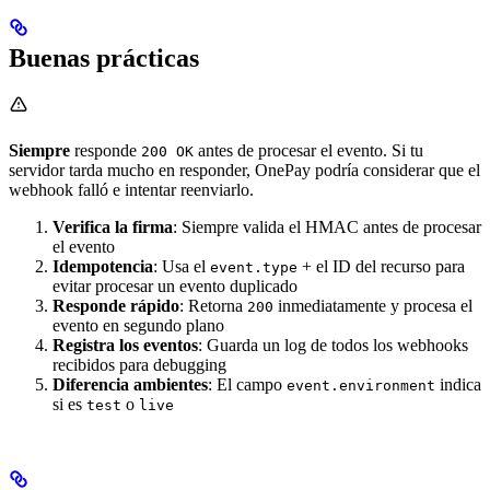
Buenas prácticas
Siempre
responde
antes de procesar el evento. Si tu
200 OK
servidor tarda mucho en responder, OnePay podría considerar que el
webhook falló e intentar reenviarlo.
Verifica la firma
: Siempre valida el HMAC antes de procesar
el evento
Idempotencia
: Usa el
+ el ID del recurso para
event.type
evitar procesar un evento duplicado
Responde rápido
: Retorna
inmediatamente y procesa el
200
evento en segundo plano
Registra los eventos
: Guarda un log de todos los webhooks
recibidos para debugging
Diferencia ambientes
: El campo
indica
event.environment
si es
o
test
live