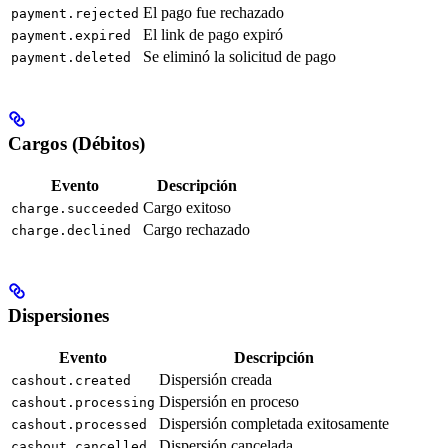
El pago fue rechazado
payment.rejected
El link de pago expiró
payment.expired
Se eliminó la solicitud de pago
payment.deleted
Cargos (Débitos)
Evento
Descripción
Cargo exitoso
charge.succeeded
Cargo rechazado
charge.declined
Dispersiones
Evento
Descripción
Dispersión creada
cashout.created
Dispersión en proceso
cashout.processing
Dispersión completada exitosamente
cashout.processed
Dispersión cancelada
cashout.cancelled