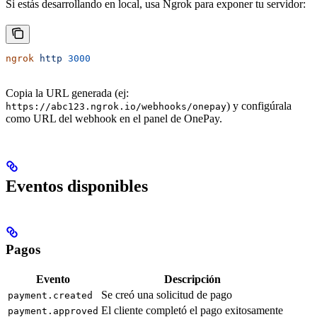
Si estás desarrollando en local, usa Ngrok para exponer tu servidor:
ngrok
 http
 3000
Copia la URL generada (ej:
) y configúrala
https://abc123.ngrok.io/webhooks/onepay
como URL del webhook en el panel de OnePay.
Eventos disponibles
Pagos
Evento
Descripción
Se creó una solicitud de pago
payment.created
El cliente completó el pago exitosamente
payment.approved