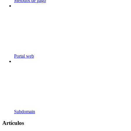
Métodos de pago
Portal web
Subdomain
Artículos