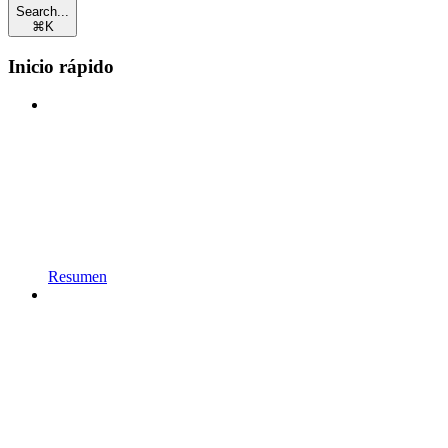
Search...
⌘
K
Inicio rápido
Resumen