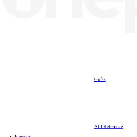
Guías
API Reference
Ingresar