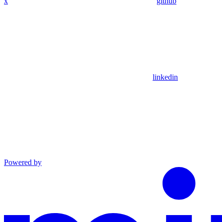
x
github
linkedin
Powered by